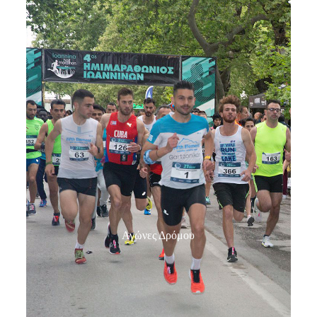
Αγώνες Δρόμου