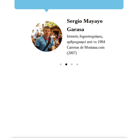
o Mayayo
a
δημοσιογράφος,
φεί από το 1994
de Montana.com