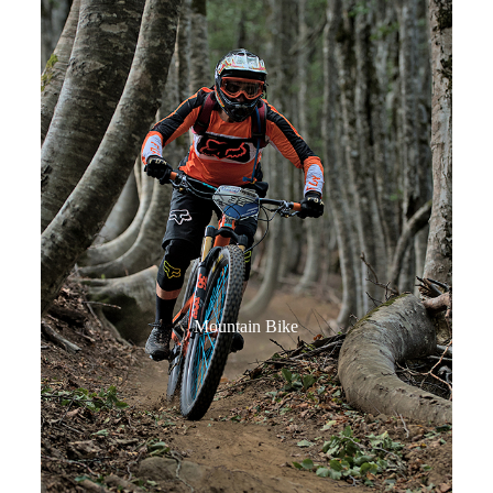
Mountain Bike​