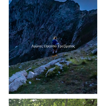
Αγώνες Ορεινού Τρεξίματος