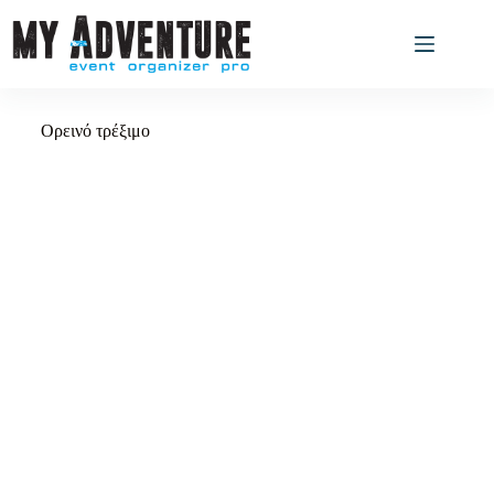
Ορεινό τρέξιμο
Zagori Mountain Running