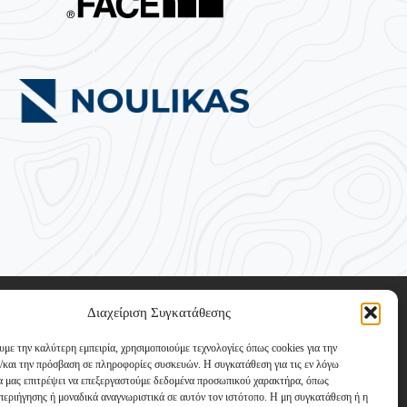
Διαχείριση Συγκατάθεσης
υμε την καλύτερη εμπειρία, χρησιμοποιούμε τεχνολογίες όπως cookies για την
/και την πρόσβαση σε πληροφορίες συσκευών. Η συγκατάθεση για τις εν λόγω
θα μας επιτρέψει να επεξεργαστούμε δεδομένα προσωπικού χαρακτήρα, όπως
εριήγησης ή μοναδικά αναγνωριστικά σε αυτόν τον ιστότοπο. Η μη συγκατάθεση ή η