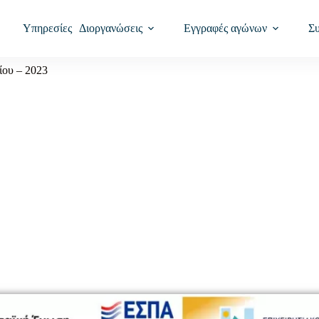
Υπηρεσίες
Διοργανώσεις
Εγγραφές αγώνων
Σ
ίου – 2023