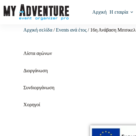
Αρχική
Η εταιρία
Αρχική σελίδα
/
Events ανά έτος
/ 16η Ανάβαση Μιτσικελ
Λίστα αγώνων
Διοργάνωση
Συνδιοργάνωση
Χορηγοί