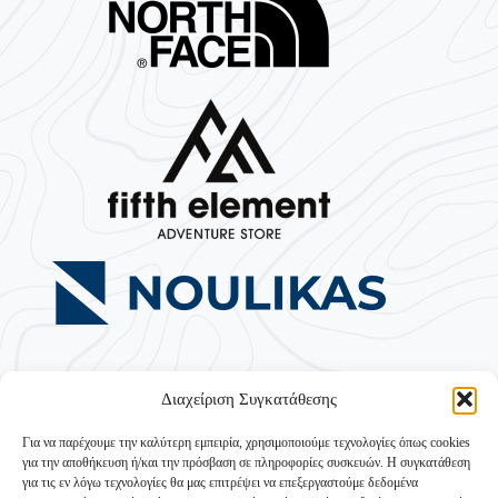
Διαχείριση Συγκατάθεσης
Για να παρέχουμε την καλύτερη εμπειρία, χρησιμοποιούμε τεχνολογίες όπως cookies
για την αποθήκευση ή/και την πρόσβαση σε πληροφορίες συσκευών. Η συγκατάθεση
για τις εν λόγω τεχνολογίες θα μας επιτρέψει να επεξεργαστούμε δεδομένα