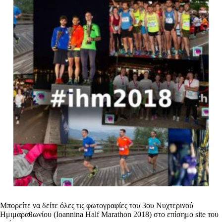
Μπορείτε να δείτε όλες τις φωτογραφίες του 3ου Νυχτερινού
Ημιμαραθωνίου (Ioannina Half Marathon 2018) στο επίσημο site του