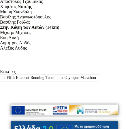
Απόστολος Τζουμάκας
Χρήστος Νάτσης
Μαίρη Σκανδάλη
Βασίλης Αναγνωστόπουλος
Βασίλης Γούλας
Στην Κόψη των Αετών (14km)
Μιχαήλ Μιχάλης
Εύη Αυδή
Δημήτρης Αυδής
Αλέξης Αυδής
Ετικέτες
#
Fifth Element Running Team
#
Olympus Marathon