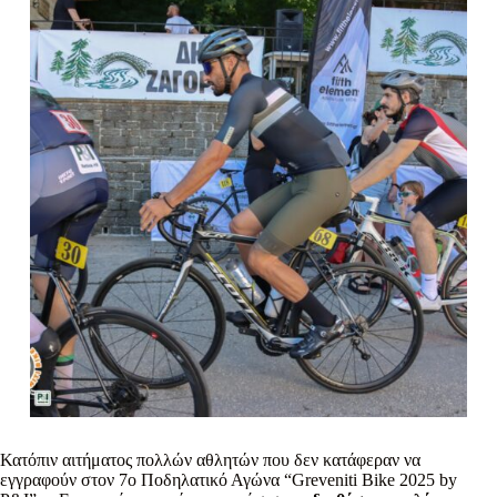
Κατόπιν αιτήματος πολλών αθλητών που δεν κατάφεραν να
εγγραφούν στον 7ο Ποδηλατικό Αγώνα “Greveniti Bike 2025 by