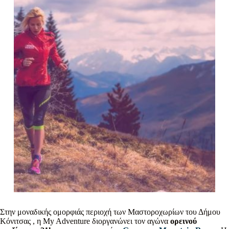
Στην μοναδικής ομορφιάς περιοχή των Μαστοροχωρίων του Δήμου
Κόνιτσας , η My Adventure διοργανώνει τον αγώνα
ορεινού