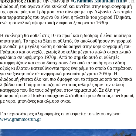
τρεξίματος 21km
με την επωνυμία «
Grammos Mountain Run
» . Η
διαδρομή του αγώνα είναι κυκλική και κινείται στην κορυφογραμμή
της οροσειράς του Γράμμου, στα σύνορα με την Αλβανία. Αφετηρία
και τερματισμός του αγώνα θα είναι η πλατεία του χωριού Πληκάτι,
ενώ η συνολική υψομετρική διαφορά ξεπερνά τα 1630μ.
Η εκκίνηση θα δοθεί στις 10 το πρωί και η διαδρομή είναι ιδιαίτερα
απαιτητική. Τα πρώτα 5km οι αθλητές θα ακολουθήσουν ανηφορικό
μονοπάτι με μεγάλη κλίση η οποία οδηγεί στην κορυφογραμμή του
Γράμμου και συνεχίζει χωρίς δυσκολία μέχρι το παλιό στρατιωτικό
φυλάκιο σε υψόμετρο 1970μ. Από το σημείο αυτό οι αθλητές
κατηφορίζουν και αφού διασχίσουν ένα από τα πιο όμορφα δάση
οξιάς κι έλατου κατευθύνονται προς ένα ρέμα το οποίο θα περάσουν
για να ξαναμπούν σε ανηφορικό μονοπάτι μέχρι τα 2050μ. Η
διαδρομή γίνεται όλο και πιο όμορφη και το πέρασμα από τα αλπικά
λιβάδια του Γράμμου αποζημιώνει τους αθλητές πριν την τελική
κατηφόρα που θα τους οδηγήσει στον τερματισμό. Σε όλη την
διαδρομή των 21kmθα υπάρχουν 4 σταθμοί τροφοδοσίας-checkpoint,
με νερό, μπανάνες και αλμυρά σνακ.
Για περισσότερες πληροφορίες επισκεφτείτε το siteτου αγώνα:
www.grammosrun.gr