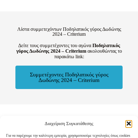
Λίστα συμμετεχόντων Ποδηλατικός γύρος Δωδώνης
2024 – Criterium
Δείτε τους συμμετέχοντες του αγώνα
Ποδηλατικός
γύρος Δωδώνης 2024 – Criterium
ακολουθώντας το
παρακάτω link:
Συμμετέχοντες Ποδηλατικός γύρος
Δωδώνης 2024 – Criterium
Άλλοι αγώνες του Ποδηλατικός γύρος Δωδώνης 2024 –
Διαχείριση Συγκατάθεσης
Criterium
Για να παρέχουμε την καλύτερη εμπειρία, χρησιμοποιούμε τεχνολογίες όπως cookies