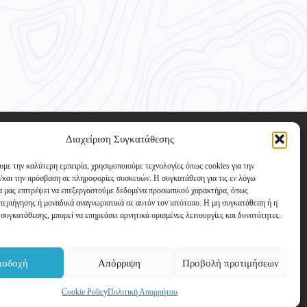
Διαχείριση Συγκατάθεσης
υμε την καλύτερη εμπειρία, χρησιμοποιούμε τεχνολογίες όπως cookies για την
/και την πρόσβαση σε πληροφορίες συσκευών. Η συγκατάθεση για τις εν λόγω
θα μας επιτρέψει να επεξεργαστούμε δεδομένα προσωπικού χαρακτήρα, όπως
εριήγησης ή μοναδικά αναγνωριστικά σε αυτόν τον ιστότοπο. Η μη συγκατάθεση ή η
ας
συγκατάθεσης, μπορεί να επηρεάσει αρνητικά ορισμένες λειτουργίες και δυνατότητες.
ποδοχή
Απόρριψη
Προβολή προτιμήσεων
Cookie Policy
Πολιτική Απορρήτου