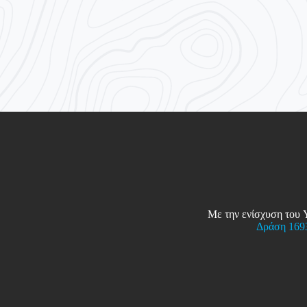
Με την ενίσχυση το
Δράση 1693