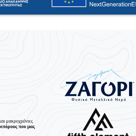
και μακροχρόνιες
οιπόρους που μας