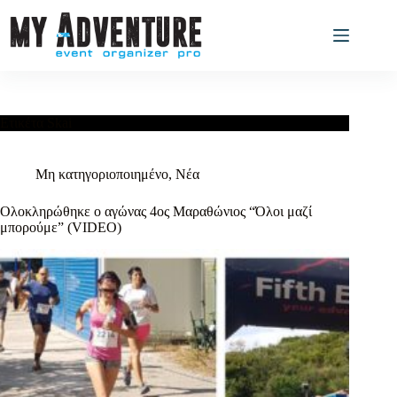
Ετικέτα
Skai
Μη κατηγοριοποιημένο
,
Νέα
Ολοκληρώθηκε ο αγώνας 4ος Μαραθώνιος “Όλοι μαζί
μπορούμε” (VIDEO)