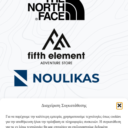
Διαχείριση Συγκατάθεσης
Για να παρέχουμε την καλύτερη εμπειρία, χρησιμοποιούμε τεχνολογίες όπως cookies
για την αποθήκευση ή/και την πρόσβαση σε πληροφορίες συσκευών. Η συγκατάθεση
για τις εν λόγω τεχνολογίες θα μας επιτρέψει να επεξεργαστούμε δεδομένα