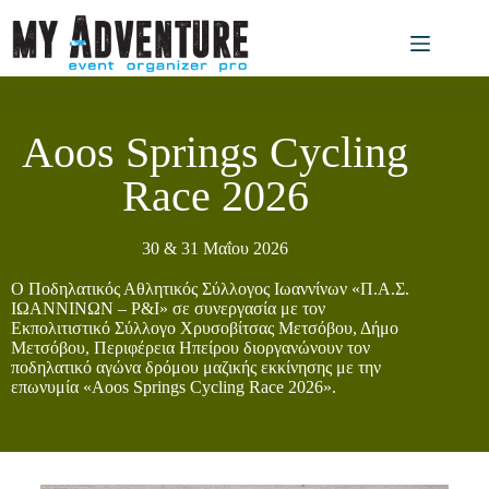
Aoos Springs Cycling
Race 2026
30 & 31 Μαΐου 2026
Ο Ποδηλατικός Αθλητικός Σύλλογος Ιωαννίνων «Π.Α.Σ.
ΙΩΑΝΝΙΝΩΝ – P&I» σε συνεργασία με τον
Εκπολιτιστικό Σύλλογο Χρυσοβίτσας Μετσόβου, Δήμο
Μετσόβου, Περιφέρεια Ηπείρου διοργανώνουν τον
ποδηλατικό αγώνα δρόμου μαζικής εκκίνησης με την
επωνυμία «Aoos Springs Cycling Race 2026».