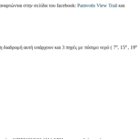
αναρτώνται στην σελίδα του facebook:
Pamvotis View Trail
και
ο
ο
ο
η διαδρομή αυτή υπάρχουν και 3 πηγές με πόσιμο νερό ( 7
, 15
, 19