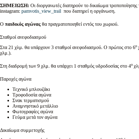
ΣΗΜΕΙΩΣΗ:
Οι διοργανωτές διατηρούν το δικαίωμα τροποποίησης 
instagram:
pamvotis_view_trail
που διατηρεί η οργάνωση.
Ο
παιδικός αγώνας
θα πραγματοποιηθεί εντός του χωριού.
Σταθμοί ανεφοδιασμού
ο
Στα 21 χλμ. θα υπάρχουν 3 σταθμοί ανεφοδιασμού. Ο πρώτος στο 6
χλμ.).
ο
Στη διαδρομή των 9 χλμ. θα υπάρχει 1 σταθμός υδροδοσίας στο 4
χλ
Παροχές αγώνα
Τεχνικό μπλουζάκι
Τροφοδοσία αγώνα
Σνακ τερματισμού
Αναμνηστικό μετάλλιο
Φωτογραφίες αγώνα
Γεύμα μετά τον αγώνα
Δικαίωμα συμμετοχής
ο