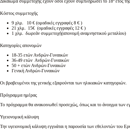
Δικαίωμα συμμετοχής έχουν όσοι έχουν συμπληρώσει το 18
έτος τ
Κόστος συμμετοχής
9 χλμ. 10 € (ομαδικές εγγραφές 8 € )
21 χλμ. 15€ (ομαδικές εγγραφές 12 € )
1 χλμ. δωρεάν συμμετοχή(απονομή αναμνηστικού μεταλίου)
Κατηγορίες απονομών
18-35 ετών Ανδρών-Γυναικών
36-49 ετών Ανδρών-Γυναικών
50 + ετών Ανδρών-Γυναικών
Γενική Ανδρών-Γυναικών
Οι βραβευμένοι της γενικής εξαιρούνται των ηλικιακών κατηγοριών.
Πρόγραμμα ημέρας
Το πρόγραμμα θα ανακοινωθεί προσεχώς, όπως και το άνοιγμα των ε
Υγειονομική κάλυψη
Την υγειονομική κάλυψη εγγυάται η παρουσία των εθελοντών του Ερυ