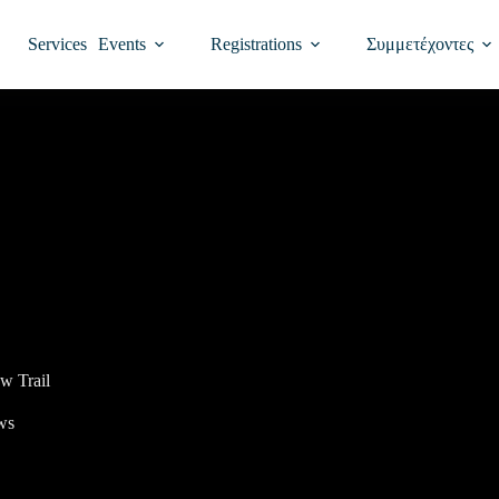
Services
Events
Registrations
Συμμετέχοντες
w Trail
ws