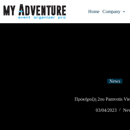
Home
Company
News
Προκήρυξη 2ου Pamvotis Vie
03/04/2023
Ne