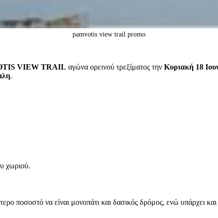
pamvotis view trail promo
TIS VIEW TRAIL
αγώνα ορεινού τρεξίματος την
Κυριακή 18 Ιου
αλη
.
 του χωριού.
ερο ποσοστό να είναι μονοπάτι και δασικός δρόμος, ενώ υπάρχει και