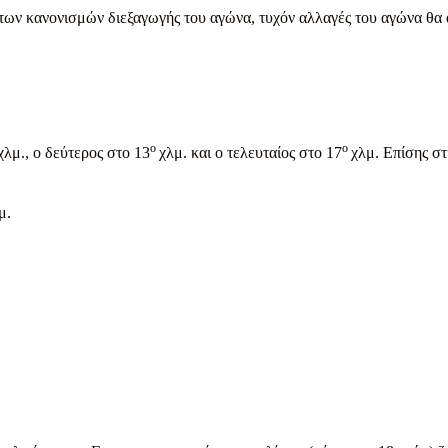
των κανονισμών διεξαγωγής του αγώνα, τυχόν αλλαγές του αγώνα θα 
ο
ο
χλμ., ο δεύτερος στο 13
χλμ. και ο τελευταίος στο 17
χλμ. Επίσης στ
μ.