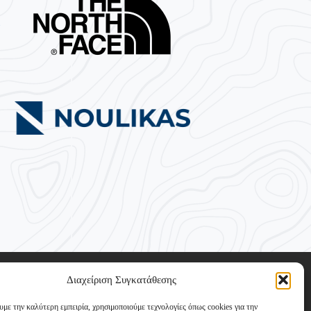
Διαχείριση Συγκατάθεσης
υμε την καλύτερη εμπειρία, χρησιμοποιούμε τεχνολογίες όπως cookies για την