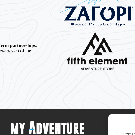
term partnerships
.
 every step of the
Για να παρέχο