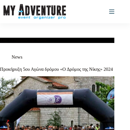
Tag:
Ο Δρόμος της Νίκης
News
Προκήρυξη 5ου Αγώνα δρόμου «Ο Δρόμος της Νίκης» 2024