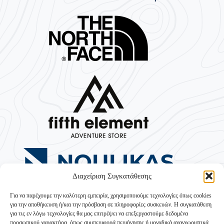
Διαχείριση Συγκατάθεσης
Για να παρέχουμε την καλύτερη εμπειρία, χρησιμοποιούμε τεχνολογίες όπως cookies
για την αποθήκευση ή/και την πρόσβαση σε πληροφορίες συσκευών. Η συγκατάθεση
για τις εν λόγω τεχνολογίες θα μας επιτρέψει να επεξεργαστούμε δεδομένα
προσωπικού χαρακτήρα, όπως συμπεριφορά περιήγησης ή μοναδικά αναγνωριστικά