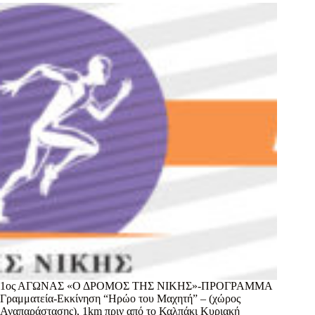
1ος ΑΓΩΝΑΣ «Ο ΔΡΟΜΟΣ ΤΗΣ ΝΙΚΗΣ»-ΠΡΟΓΡΑΜΜΑ
Γραμματεία-Εκκίνηση “Ηρώο του Μαχητή” – (χώρος
Αναπαράστασης), 1km πριν από το Καλπάκι Κυριακή