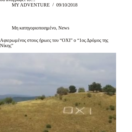
MY ADVENTURE
09/10/2018
Μη κατηγοριοποιημένο
,
News
Αφιερωμένος στους ήρωες του “ΟΧΙ” ο “1ος Δρόμος της
Νίκης”