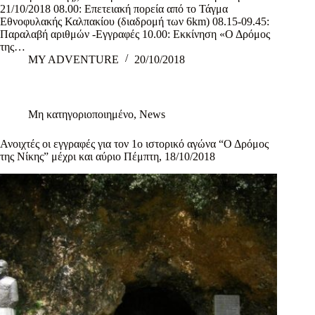
21/10/2018 08.00: Επετειακή πορεία από το Τάγμα
Εθνοφυλακής Καλπακίου (διαδρομή των 6km) 08.15-09.45:
Παραλαβή αριθμών -Eγγραφές 10.00: Εκκίνηση «Ο Δρόμος
της…
MY ADVENTURE
20/10/2018
Μη κατηγοριοποιημένο
,
News
Ανοιχτές οι εγγραφές για τον 1ο ιστορικό αγώνα “Ο Δρόμος
της Νίκης” μέχρι και αύριο Πέμπτη, 18/10/2018