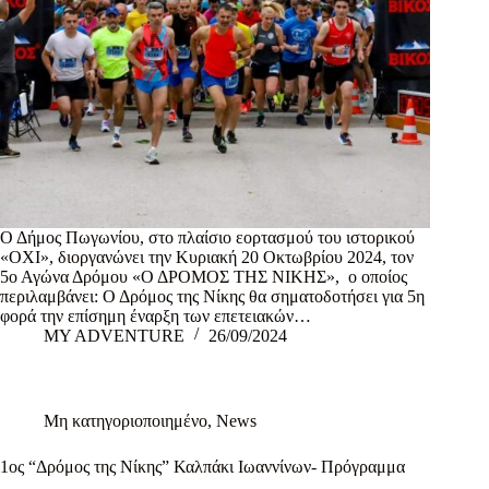
Ο Δήμος Πωγωνίου, στο πλαίσιο εορτασμού του ιστορικού
«ΟΧΙ», διοργανώνει την Κυριακή 20 Οκτωβρίου 2024, τον
5ο Αγώνα Δρόμου «Ο ΔΡΟΜΟΣ ΤΗΣ ΝΙΚΗΣ», ο οποίος
περιλαμβάνει: Ο Δρόμος της Νίκης θα σηματοδοτήσει για 5η
φορά την επίσημη έναρξη των επετειακών…
MY ADVENTURE
26/09/2024
Μη κατηγοριοποιημένο
,
News
1ος “Δρόμος της Νίκης” Καλπάκι Ιωαννίνων- Πρόγραμμα