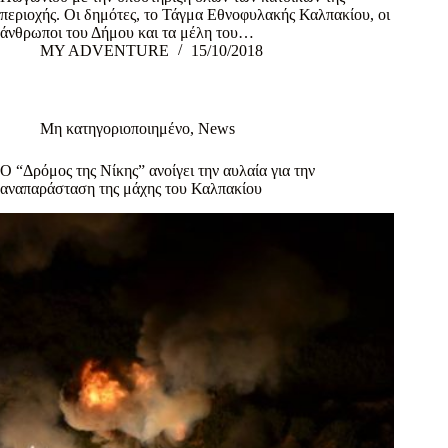
περιοχής. Οι δημότες, το Τάγμα Εθνοφυλακής Καλπακίου, οι
άνθρωποι του Δήμου και τα μέλη του…
MY ADVENTURE
15/10/2018
Μη κατηγοριοποιημένο
,
News
Ο “Δρόμος της Νίκης” ανοίγει την αυλαία για την
αναπαράσταση της μάχης του Καλπακίου