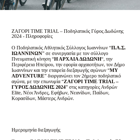
ΖΑΓΟΡΙ TIME TRIAL – Ποδηλατικός Γύρος Δωδώνης
2024​ - Πληροφορίες
Ο Ποδηλατικός Αθλητικός Σύλλογος Ιωαννίνων “
Π.Α.Σ.
ΙΩΑΝΝΙΝΩΝ
” σε συνεργασία με τον σύλλογο
Πνευματική κίνηση “
Η ΑΡΧΑΙΑ ΔΩΔΩΝΗ
“, την
Περιφέρεια Ηπείρου, την εφορία αρχαιοτήτων, τον Δήμο
Ιωαννίνων και την εταιρεία διεξαγωγής αγώνων “
ΜΥ
ADVENTURE
” διοργανώνει τον 2ήμερο ποδηλατικό
αγώνα, με την επωνυμία “
ΖΑΓΟΡΙ TIME TRIAL –
ΓΥΡΟΣ ΔΩΔΩΝΗΣ 2024
” στις κατηγορίες Ανδρών
Elite, Νέοι Άνδρες, Εφήβων, Νεανίδων, Παίδων,
Κορασίδων, Μάστερς Ανδρών.
Ημερομηνία διεξαγωγής