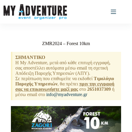
ZMR2024 – Forest 10km
ΣΗΜΑΝΤΙΚΟ
Η My Adventure, μετά από κάθε επιτυχή εγγραφή,
σας αποστέλλει αυτόματα μέσω email τη σχετική
Απόδειξη Παροχής Υπηρεσιών (ΑΠΥ).
Σε περίπτωση που επιθυμείτε να εκδοθεί
Τιμολόγιο
Παροχής Υπηρεσιών
, θα πρέπει
πριν την εγγραφή
σας να επικοινωνήστε μαζί μας
στο
2651037309
ή
μέσω email στο
info@myadventure.gr