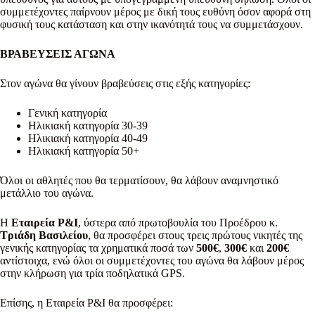
συμμετέχοντες παίρνουν μέρος με δική τους ευθύνη όσον αφορά στη
φυσική τους κατάσταση και στην ικανότητά τους να συμμετάσχουν.
ΒΡΑΒΕΥΣΕΙΣ ΑΓΩΝΑ
Στον αγώνα θα γίνουν βραβεύσεις στις εξής κατηγορίες:
Γενική κατηγορία
Ηλικιακή κατηγορία 30-39
Ηλικιακή κατηγορία 40-49
Ηλικιακή κατηγορία 50+
Όλοι οι αθλητές που θα τερματίσουν, θα λάβουν αναμνηστικό
μετάλλιο του αγώνα.
Η
Εταιρεία
P
&
I
, ύστερα από πρωτοβουλία του Προέδρου κ.
Τριάδη Βασιλείου
, θα προσφέρει στους τρεις πρώτους νικητές της
γενικής κατηγορίας τα χρηματικά ποσά των
500€
,
300€
και
200€
αντίστοιχα, ενώ όλοι οι συμμετέχοντες του αγώνα θα λάβουν μέρος
στην κλήρωση για τρία ποδηλατικά GPS.
Επίσης, η Εταιρεία P&I θα προσφέρει: