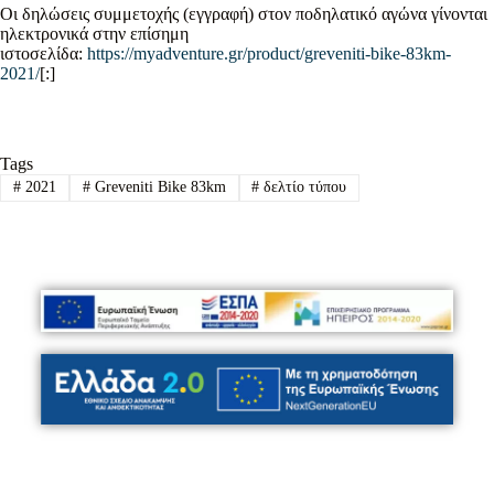
Οι δηλώσεις συμμετοχής (εγγραφή) στον ποδηλατικό αγώνα γίνονται
ηλεκτρονικά στην επίσημη
ιστοσελίδα:
https://myadventure.gr/product/greveniti-bike-83km-
2021/
[:]
Tags
#
2021
#
Greveniti Bike 83km
#
δελτίο τύπου