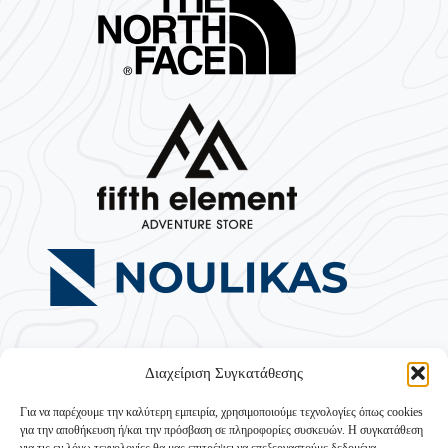
Διαχείριση Συγκατάθεσης
Για να παρέχουμε την καλύτερη εμπειρία, χρησιμοποιούμε τεχνολογίες όπως cookies
για την αποθήκευση ή/και την πρόσβαση σε πληροφορίες συσκευών. Η συγκατάθεση