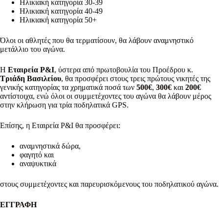
Ηλικιακή κατηγορία 30-39
Ηλικιακή κατηγορία 40-49
Ηλικιακή κατηγορία 50+
Όλοι οι αθλητές που θα τερματίσουν, θα λάβουν αναμνηστικό
μετάλλιο του αγώνα.
Η
Εταιρεία
P
&
I
, ύστερα από πρωτοβουλία του Προέδρου κ.
Τριάδη Βασιλείου
, θα προσφέρει στους τρεις πρώτους νικητές της
γενικής κατηγορίας τα χρηματικά ποσά των
500€
,
300€
και
200€
αντίστοιχα, ενώ όλοι οι συμμετέχοντες του αγώνα θα λάβουν μέρος
στην κλήρωση για τρία ποδηλατικά GPS.
Επίσης, η Εταιρεία P&I θα προσφέρει:
αναμνηστικά δώρα,
φαγητό και
αναψυκτικά
στους συμμετέχοντες και παρευρισκόμενους του ποδηλατικού αγώνα.
ΕΓΓΡΑΦΗ