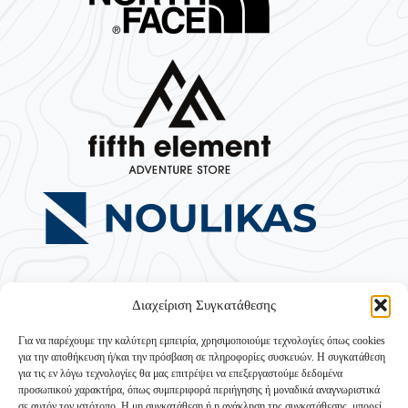
Διαχείριση Συγκατάθεσης
Για να παρέχουμε την καλύτερη εμπειρία, χρησιμοποιούμε τεχνολογίες όπως cookies
για την αποθήκευση ή/και την πρόσβαση σε πληροφορίες συσκευών. Η συγκατάθεση
για τις εν λόγω τεχνολογίες θα μας επιτρέψει να επεξεργαστούμε δεδομένα
προσωπικού χαρακτήρα, όπως συμπεριφορά περιήγησης ή μοναδικά αναγνωριστικά
σε αυτόν τον ιστότοπο. Η μη συγκατάθεση ή η ανάκληση της συγκατάθεσης, μπορεί