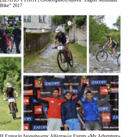
Bike” 2017
Η Εταιρεία Διοργάνωσης Αθλητικών Events «My Adventure»