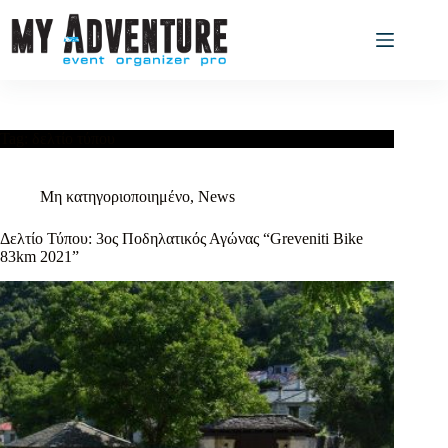
Tag:
δελτίο τύπου
Μη κατηγοριοποιημένο
,
News
Δελτίο Τύπου: 3ος Ποδηλατικός Αγώνας “Greveniti Bike
83km 2021”